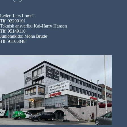
Leder: Lars Lomell
Tlf. 92290101
Teknisk ansvarlig: Kai-Harry Hansen
Tlf. 95149110
Junioraikido: Mona Brude
Tlf: 91165848