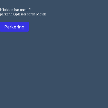
Klubben har noen få
parkeringsplasser foran Motek
Parkering