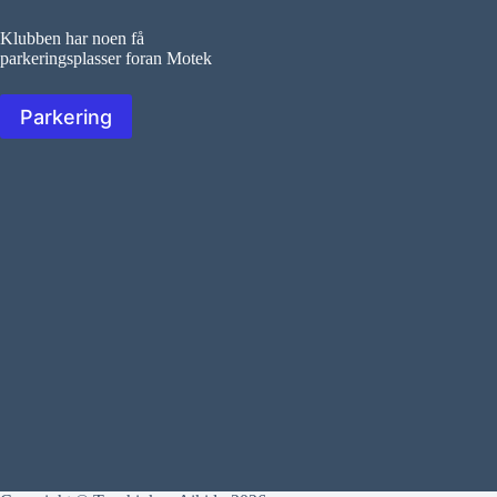
Klubben har noen få
parkeringsplasser foran Motek
Parkering