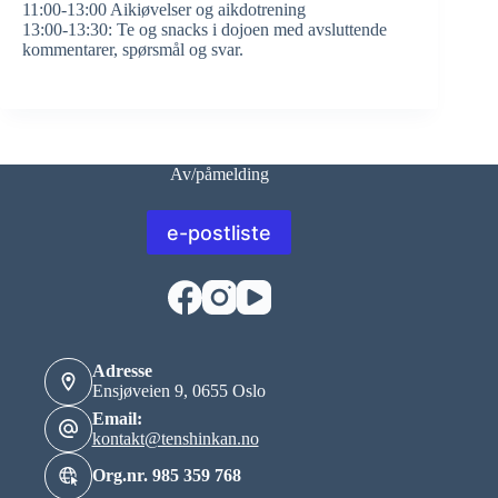
11:00-13:00 Aikiøvelser og aikdotrening
13:00-13:30: Te og snacks i dojoen med avsluttende
kommentarer, spørsmål og svar.
Av/påmelding
e-postliste
Adresse
Ensjøveien 9, 0655 Oslo
Email:
kontakt@tenshinkan.no
Org.nr. 985 359 768