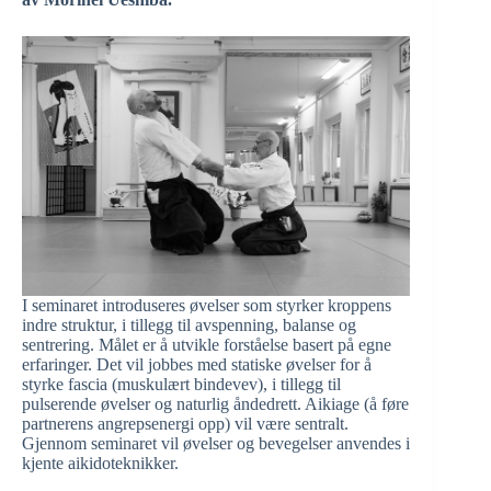
I seminaret introduseres øvelser som styrker kroppens
indre struktur, i tillegg til avspenning, balanse og
sentrering. Målet er å utvikle forståelse basert på egne
erfaringer. Det vil jobbes med statiske øvelser for å
styrke fascia (muskulært bindevev), i tillegg til
pulserende øvelser og naturlig åndedrett. Aikiage (å føre
partnerens angrepsenergi opp) vil være sentralt.
Gjennom seminaret vil øvelser og bevegelser anvendes i
kjente aikidoteknikker.