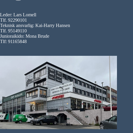
Leder: Lars Lomell
Tlf. 92290101
Teknisk ansvarlig: Kai-Harry Hansen
Tlf. 95149110
Junioraikido: Mona Brude
Tlf: 91165848