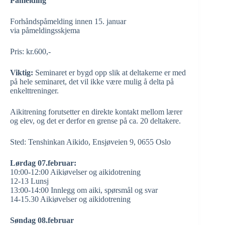
Påmelding
Forhåndspåmelding innen 15. januar
via
påmeldingsskjema
Pris: kr.600,-
Viktig:
Seminaret er bygd opp slik at deltakerne er med
på hele seminaret, det vil ikke være mulig å delta på
enkelttreninger.
Aikitrening forutsetter en direkte kontakt mellom lærer
og elev, og det er derfor en grense på ca. 20 deltakere.
Sted: Tenshinkan Aikido,
Ensjøveien 9, 0655 Oslo
Lørdag 07.februar:
10:00-12:00 Aikiøvelser og aikidotrening
12-13 Lunsj
13:00-14:00 Innlegg om aiki, spørsmål og svar
14-15.30 Aikiøvelser og aikidotrening
Søndag 08.februar