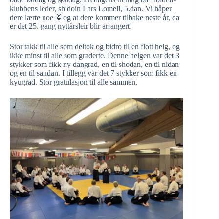
klubbens leder, shidoin Lars Lomell, 5.dan. Vi håper
dere lærte noe 🥋og at dere kommer tilbake neste år, da
er det 25. gang nyttårsleir blir arrangert!
Stor takk til alle som deltok og bidro til en flott helg, og
ikke minst til alle som graderte. Denne helgen var det 3
stykker som fikk ny dangrad, en til shodan, en til nidan
og en til sandan. I tillegg var det 7 stykker som fikk en
kyugrad. Stor gratulasjon til alle sammen.