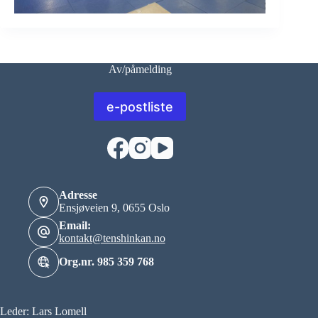
Av/påmelding
e-postliste
Adresse
Ensjøveien 9, 0655 Oslo
Email:
kontakt@tenshinkan.no
Org.nr. 985 359 768
Leder: Lars Lomell