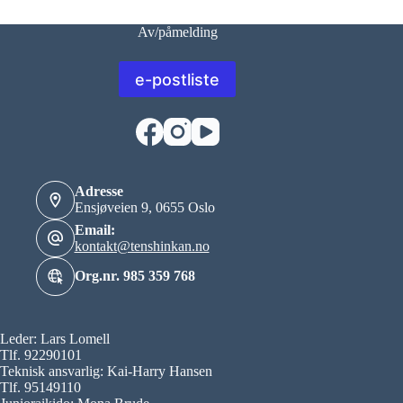
Av/påmelding
e-postliste
Adresse
Ensjøveien 9, 0655 Oslo
Email:
kontakt@tenshinkan.no
Org.nr. 985 359 768
Leder: Lars Lomell
Tlf. 92290101
Teknisk ansvarlig: Kai-Harry Hansen
Tlf. 95149110