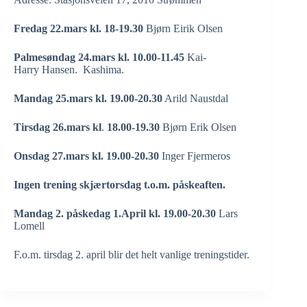
Fredag 22.mars
kl.
18-19.30
Bjørn Eirik Olsen
Palmesøndag 24.mars kl. 10.00-11.45
Kai-
Harry Hansen. Kashima.
Mandag 25.mars kl. 19.00-20.30
Arild Naustdal
Tirsdag 26.mars kl
.
18.00-19.30
Bjørn Erik Olsen
Onsdag 27.mars kl.
19.00-20.30
Inger Fjermeros
Ingen trening skjærtorsdag t.o.m. påskeaften.
Mandag 2. påskedag 1.April kl. 19.00-20.30
Lars
Lomell
F.o.m. tirsdag 2. april blir det helt vanlige treningstider.