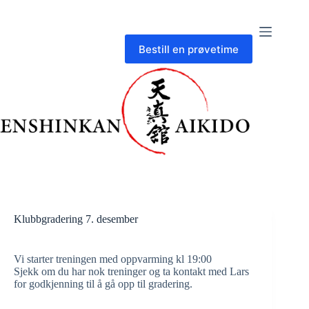
Skip
to
content
Bestill en prøvetime
Klubbgradering 7. desember
Vi starter treningen med oppvarming kl 19:00
Sjekk om du har nok treninger og ta kontakt med Lars
for godkjenning til å gå opp til gradering.