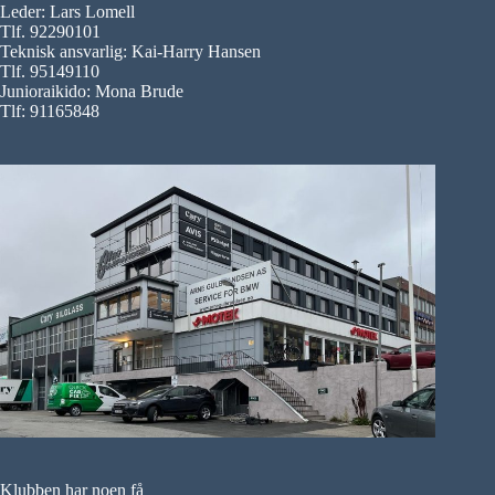
Leder: Lars Lomell
Tlf. 92290101
Teknisk ansvarlig: Kai-Harry Hansen
Tlf. 95149110
Junioraikido: Mona Brude
Tlf: 91165848
Klubben har noen få