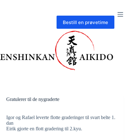
Skip
to
content
Bestill en prøvetime
Gratulerer til de nygraderte
Igor og Rafael leverte flotte graderinger til svart belte 1.
dan
Eirik gjorte en flott gradering til 2.kyu.