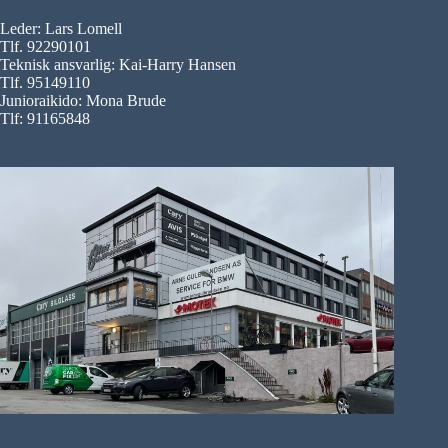
Leder: Lars Lomell
Tlf. 92290101
Teknisk ansvarlig: Kai-Harry Hansen
Tlf. 95149110
Junioraikido: Mona Brude
Tlf: 91165848