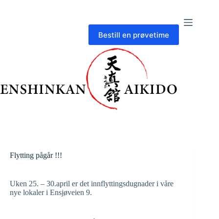
Skip
to
content
Bestill en prøvetime
Flytting pågår !!!
Uken 25. – 30.april er det innflyttingsdugnader i våre
nye lokaler i Ensjøveien 9.