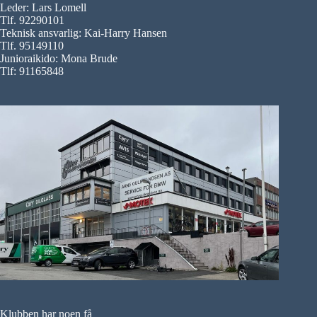
Leder: Lars Lomell
Tlf. 92290101
Teknisk ansvarlig: Kai-Harry Hansen
Tlf. 95149110
Junioraikido: Mona Brude
Tlf: 91165848
Klubben har noen få