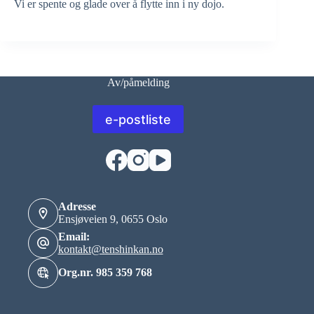
Vi er spente og glade over å flytte inn i ny dojo.
Av/påmelding
e-postliste
Adresse
Ensjøveien 9, 0655 Oslo
Email:
kontakt@tenshinkan.no
Org.nr. 985 359 768