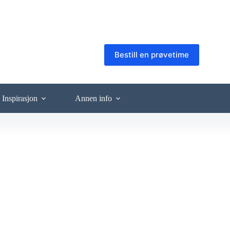
Bestill en prøvetime
Inspirasjon
Annen info